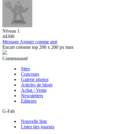
Niveau 1
44300
Message
Ajouter comme ami
Encart colonne top 200 x 200 px max
Communauté
Sites
Concours
Galerie photos
Articles de blogs
Achat / Vente
Newsletters
Editeurs
G-Fab
Nouvelle liste
Listes des joueurs