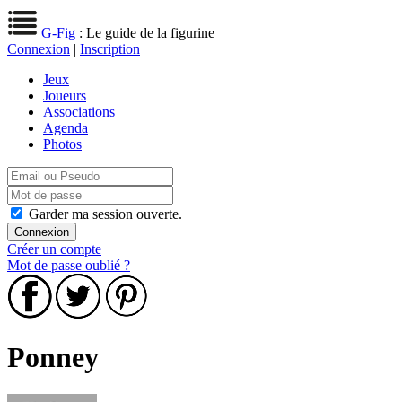
G-Fig
: Le guide de la figurine
Connexion
|
Inscription
Jeux
Joueurs
Associations
Agenda
Photos
Garder ma session ouverte.
Créer un compte
Mot de passe oublié ?
Ponney