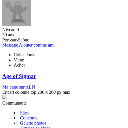
Niveau 0
39 ans
Port-sur-Saône
Message
Ajouter comme ami
Collections
Vente
Achat
Age of Sigmar
Ma page sur ALN
Encart colonne top 200 x 200 px max
Communauté
Sites
Concours
Galerie photos