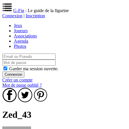
G-Fig
: Le guide de la figurine
Connexion
|
Inscription
Jeux
Joueurs
Associations
Agenda
Photos
Garder ma session ouverte.
Créer un compte
Mot de passe oublié ?
Zed_43