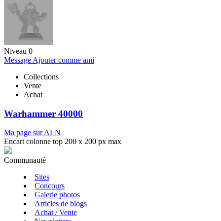
Niveau 0
Message
Ajouter comme ami
Collections
Vente
Achat
Warhammer 40000
Ma page sur ALN
Encart colonne top 200 x 200 px max
Communauté
Sites
Concours
Galerie photos
Articles de blogs
Achat / Vente