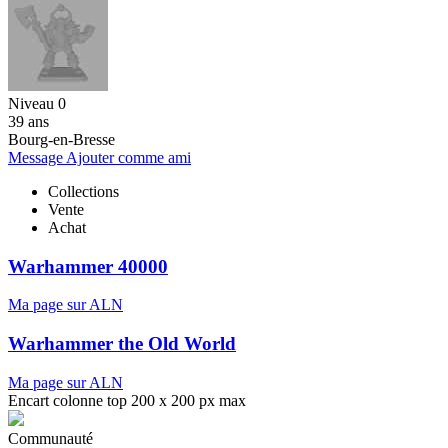
Niveau 0
39 ans
Bourg-en-Bresse
Message
Ajouter comme ami
Collections
Vente
Achat
Warhammer 40000
Ma page sur ALN
Warhammer the Old World
Ma page sur ALN
Encart colonne top 200 x 200 px max
Communauté