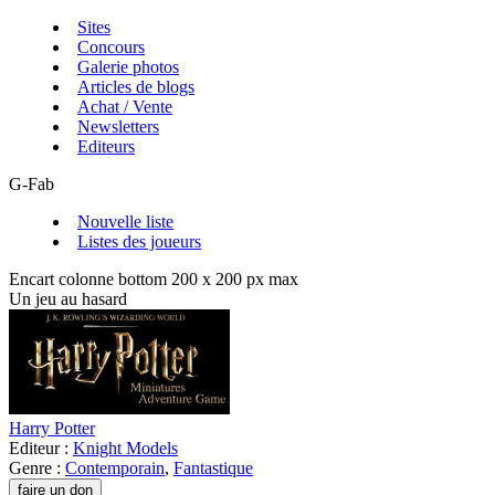
Sites
Concours
Galerie photos
Articles de blogs
Achat / Vente
Newsletters
Editeurs
G-Fab
Nouvelle liste
Listes des joueurs
Encart colonne bottom 200 x 200 px max
Un jeu au hasard
Harry Potter
Editeur :
Knight Models
Genre :
Contemporain
,
Fantastique