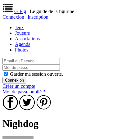
G-Fig
: Le guide de la figurine
Connexion
|
Inscription
Jeux
Joueurs
Associations
Agenda
Photos
Garder ma session ouverte.
Créer un compte
Mot de passe oublié ?
Nighdog