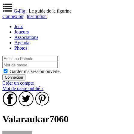
G-Fig
: Le guide de la figurine
Connexion
|
Inscription
Jeux
Joueurs
Associations
Agenda
Photos
Garder ma session ouverte.
Créer un compte
Mot de passe oublié ?
Valaraukar7060