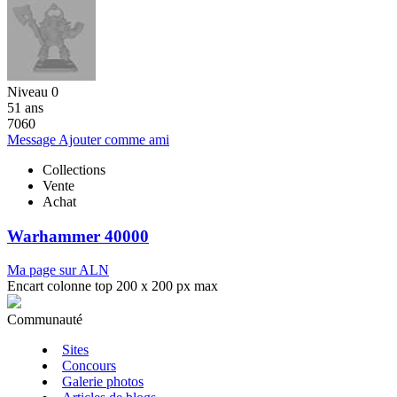
Niveau 0
51 ans
7060
Message
Ajouter comme ami
Collections
Vente
Achat
Warhammer 40000
Ma page sur ALN
Encart colonne top 200 x 200 px max
Communauté
Sites
Concours
Galerie photos