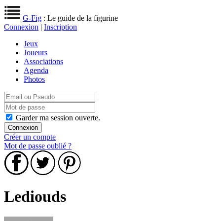
G-Fig
: Le guide de la figurine
Connexion
|
Inscription
Jeux
Joueurs
Associations
Agenda
Photos
Garder ma session ouverte.
Créer un compte
Mot de passe oublié ?
Lediouds