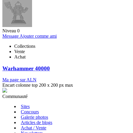
Niveau 0
Message
Ajouter comme ami
Collections
Vente
Achat
Warhammer 40000
Ma page sur ALN
Encart colonne top 200 x 200 px max
Communauté
Sites
Concours
Galerie photos
Articles de blogs
Achat / Vente