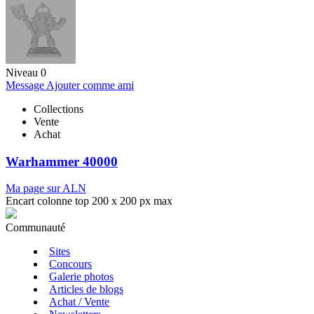
Niveau 0
Message
Ajouter comme ami
Collections
Vente
Achat
Warhammer 40000
Ma page sur ALN
Encart colonne top 200 x 200 px max
Communauté
Sites
Concours
Galerie photos
Articles de blogs
Achat / Vente