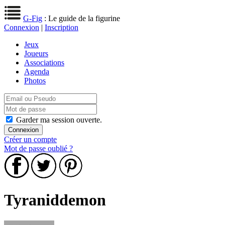
G-Fig
: Le guide de la figurine
Connexion
|
Inscription
Jeux
Joueurs
Associations
Agenda
Photos
Garder ma session ouverte.
Créer un compte
Mot de passe oublié ?
Tyraniddemon