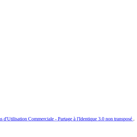
s d'Utilisation Commerciale - Partage à l'Identique 3.0 non transposé
.