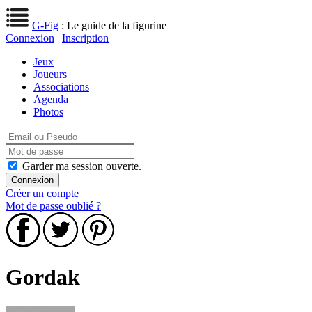
G-Fig
: Le guide de la figurine
Connexion
|
Inscription
Jeux
Joueurs
Associations
Agenda
Photos
Garder ma session ouverte.
Créer un compte
Mot de passe oublié ?
Gordak