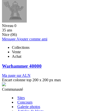
Niveau 0
35 ans
Nice (06)
Message
Ajouter comme ami
Collections
Vente
Achat
Warhammer 40000
Ma page sur ALN
Encart colonne top 200 x 200 px max
Communauté
Sites
Concours
Galerie photos