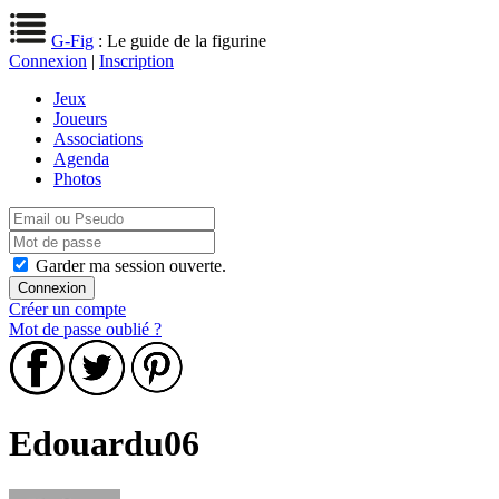
G-Fig
: Le guide de la figurine
Connexion
|
Inscription
Jeux
Joueurs
Associations
Agenda
Photos
Garder ma session ouverte.
Créer un compte
Mot de passe oublié ?
Edouardu06