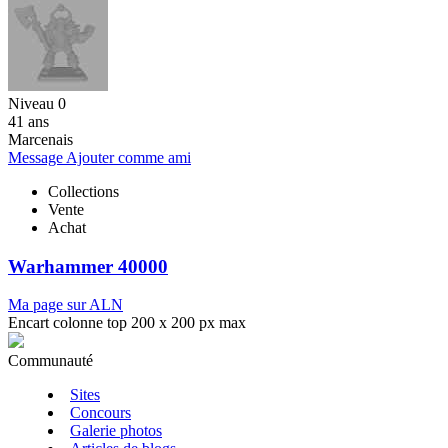
Niveau 0
41 ans
Marcenais
Message
Ajouter comme ami
Collections
Vente
Achat
Warhammer 40000
Ma page sur ALN
Encart colonne top 200 x 200 px max
Communauté
Sites
Concours
Galerie photos