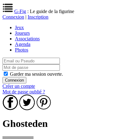
G-Fig
: Le guide de la figurine
Connexion
|
Inscription
Jeux
Joueurs
Associations
Agenda
Photos
Garder ma session ouverte.
Créer un compte
Mot de passe oublié ?
Ghosteden