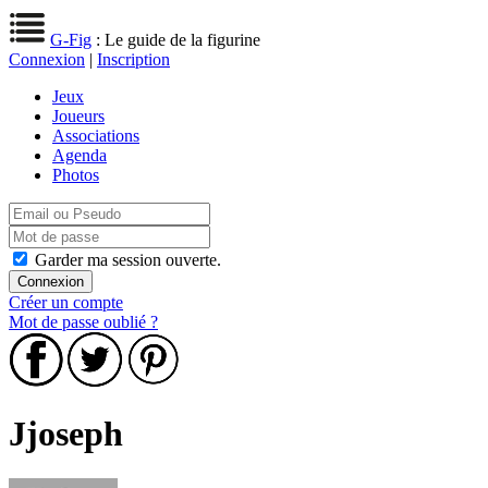
G-Fig
: Le guide de la figurine
Connexion
|
Inscription
Jeux
Joueurs
Associations
Agenda
Photos
Garder ma session ouverte.
Créer un compte
Mot de passe oublié ?
Jjoseph