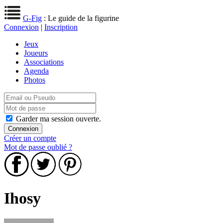
G-Fig
: Le guide de la figurine
Connexion
|
Inscription
Jeux
Joueurs
Associations
Agenda
Photos
Garder ma session ouverte.
Créer un compte
Mot de passe oublié ?
Ihosy