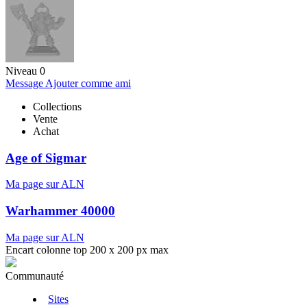
Niveau 0
Message
Ajouter comme ami
Collections
Vente
Achat
Age of Sigmar
Ma page sur ALN
Warhammer 40000
Ma page sur ALN
Encart colonne top 200 x 200 px max
Communauté
Sites