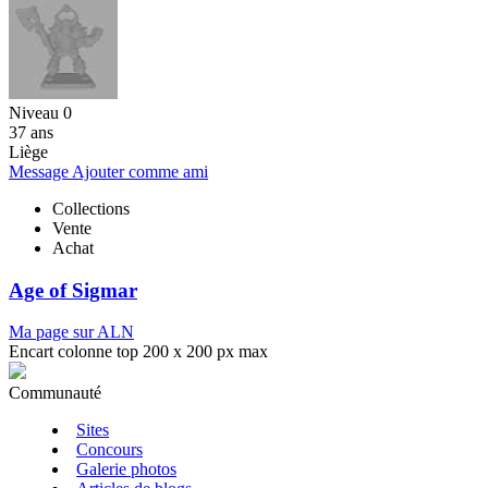
Niveau 0
37 ans
Liège
Message
Ajouter comme ami
Collections
Vente
Achat
Age of Sigmar
Ma page sur ALN
Encart colonne top 200 x 200 px max
Communauté
Sites
Concours
Galerie photos