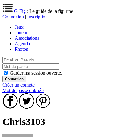
G-Fig
: Le guide de la figurine
Connexion
|
Inscription
Jeux
Joueurs
Associations
Agenda
Photos
Garder ma session ouverte.
Créer un compte
Mot de passe oublié ?
Chris3103