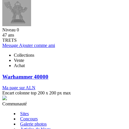
Niveau 0
47 ans
TRETS
Message
Ajouter comme ami
Collections
Vente
Achat
Warhammer 40000
Ma page sur ALN
Encart colonne top 200 x 200 px max
Communauté
Sites
Concours
Galerie photos