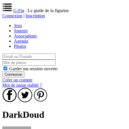
G-Fig
: Le guide de la figurine
Connexion
|
Inscription
Jeux
Joueurs
Associations
Agenda
Photos
Garder ma session ouverte.
Créer un compte
Mot de passe oublié ?
DarkDoud