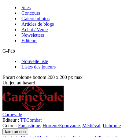
Sites
Concours
Galerie photos
Articles de blogs
Achat / Vente
Newsletters
Editeurs
G-Fab
Nouvelle liste
Listes des joueurs
Encart colonne bottom 200 x 200 px max
Un jeu au hasard
Carnevale
Editeur :
TTCombat
Genre :
Fantastique
,
Horreur/Epouvante
,
Médiéval
,
Uchronie