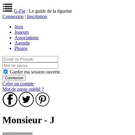
G-Fig
: Le guide de la figurine
Connexion
|
Inscription
Jeux
Joueurs
Associations
Agenda
Photos
Garder ma session ouverte.
Créer un compte
Mot de passe oublié ?
Monsieur - J