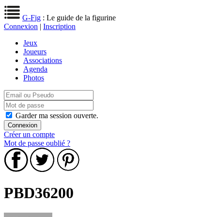
G-Fig
: Le guide de la figurine
Connexion
|
Inscription
Jeux
Joueurs
Associations
Agenda
Photos
Garder ma session ouverte.
Créer un compte
Mot de passe oublié ?
PBD36200