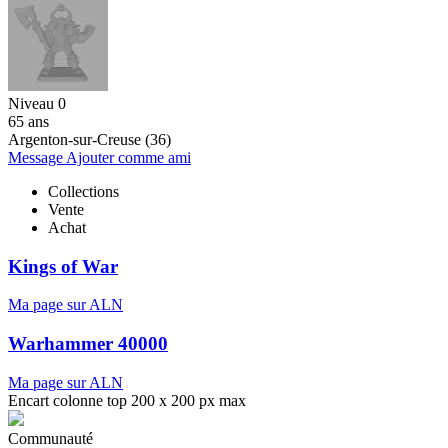
Niveau 0
65 ans
Argenton-sur-Creuse (36)
Message
Ajouter comme ami
Collections
Vente
Achat
Kings of War
Ma page sur ALN
Warhammer 40000
Ma page sur ALN
Encart colonne top 200 x 200 px max
Communauté