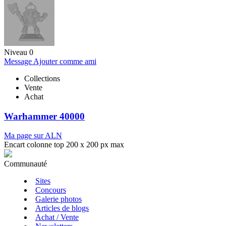
Niveau 0
Message
Ajouter comme ami
Collections
Vente
Achat
Warhammer 40000
Ma page sur ALN
Encart colonne top 200 x 200 px max
Communauté
Sites
Concours
Galerie photos
Articles de blogs
Achat / Vente