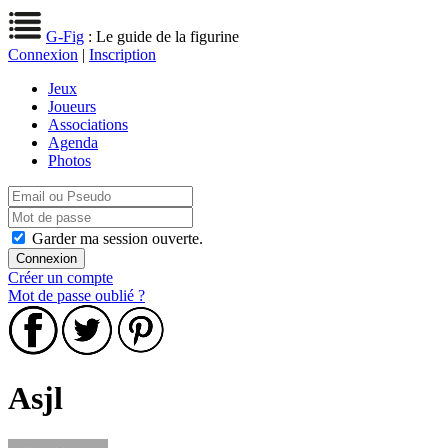
G-Fig
: Le guide de la figurine
Connexion
|
Inscription
Jeux
Joueurs
Associations
Agenda
Photos
Garder ma session ouverte.
Créer un compte
Mot de passe oublié ?
Asjl