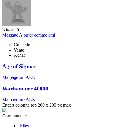
Niveau 0
Message
Ajouter comme ami
Collections
Vente
Achat
Age of Sigmar
Ma page sur ALN
Warhammer 40000
Ma page sur ALN
Encart colonne top 200 x 200 px max
Communauté
Sites