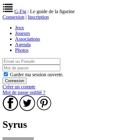
G-Fig
: Le guide de la figurine
Connexion
|
Inscription
Jeux
Joueurs
Associations
Agenda
Photos
Garder ma session ouverte.
Créer un compte
Mot de passe oublié ?
Syrus