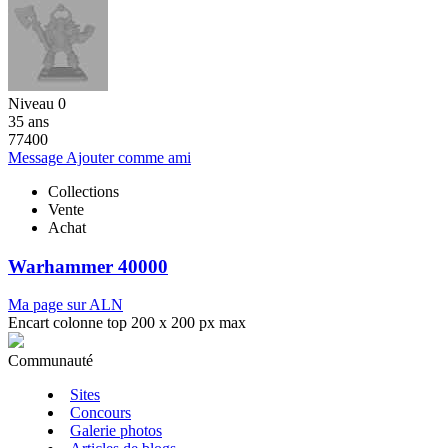
Niveau 0
35 ans
77400
Message
Ajouter comme ami
Collections
Vente
Achat
Warhammer 40000
Ma page sur ALN
Encart colonne top 200 x 200 px max
Communauté
Sites
Concours
Galerie photos