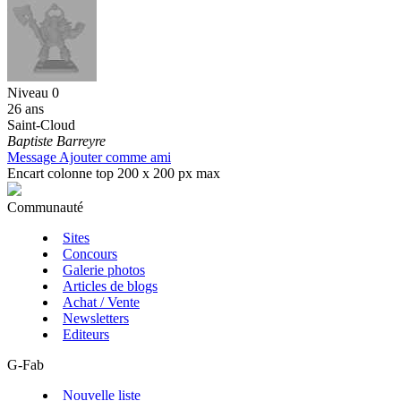
Niveau 0
26 ans
Saint-Cloud
Baptiste Barreyre
Message
Ajouter comme ami
Encart colonne top 200 x 200 px max
Communauté
Sites
Concours
Galerie photos
Articles de blogs
Achat / Vente
Newsletters
Editeurs
G-Fab
Nouvelle liste