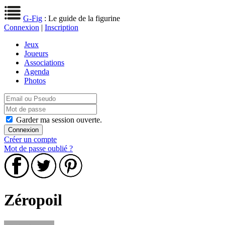
G-Fig
: Le guide de la figurine
Connexion
|
Inscription
Jeux
Joueurs
Associations
Agenda
Photos
Garder ma session ouverte.
Créer un compte
Mot de passe oublié ?
Zéropoil