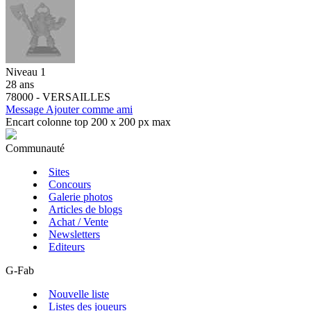
Niveau 1
28 ans
78000 - VERSAILLES
Message
Ajouter comme ami
Encart colonne top 200 x 200 px max
Communauté
Sites
Concours
Galerie photos
Articles de blogs
Achat / Vente
Newsletters
Editeurs
G-Fab
Nouvelle liste
Listes des joueurs