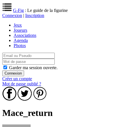
G-Fig
: Le guide de la figurine
Connexion
|
Inscription
Jeux
Joueurs
Associations
Agenda
Photos
Garder ma session ouverte.
Créer un compte
Mot de passe oublié ?
Mace_return