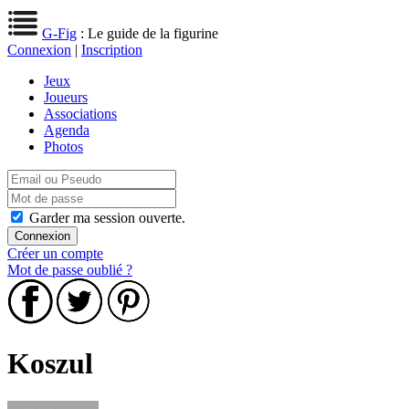
G-Fig
: Le guide de la figurine
Connexion
|
Inscription
Jeux
Joueurs
Associations
Agenda
Photos
Garder ma session ouverte.
Créer un compte
Mot de passe oublié ?
Koszul