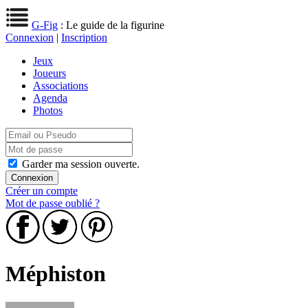
G-Fig
: Le guide de la figurine
Connexion
|
Inscription
Jeux
Joueurs
Associations
Agenda
Photos
Garder ma session ouverte.
Créer un compte
Mot de passe oublié ?
Méphiston