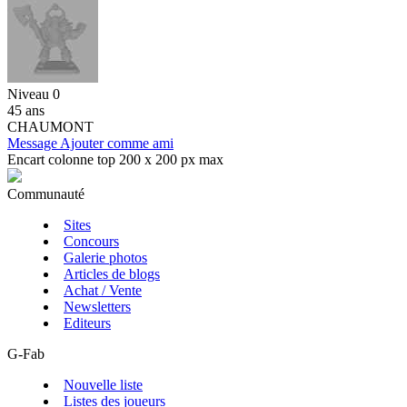
Niveau 0
45 ans
CHAUMONT
Message
Ajouter comme ami
Encart colonne top 200 x 200 px max
Communauté
Sites
Concours
Galerie photos
Articles de blogs
Achat / Vente
Newsletters
Editeurs
G-Fab
Nouvelle liste
Listes des joueurs