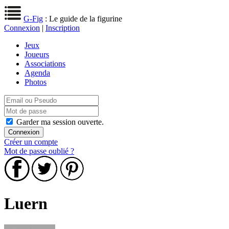
G-Fig
: Le guide de la figurine
Connexion
|
Inscription
Jeux
Joueurs
Associations
Agenda
Photos
Garder ma session ouverte.
Créer un compte
Mot de passe oublié ?
Luern