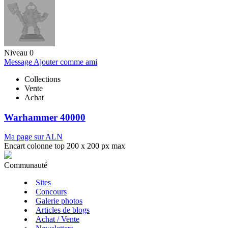
Niveau 0
Message
Ajouter comme ami
Collections
Vente
Achat
Warhammer 40000
Ma page sur ALN
Encart colonne top 200 x 200 px max
Communauté
Sites
Concours
Galerie photos
Articles de blogs
Achat / Vente