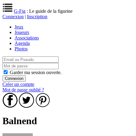
G-Fig
: Le guide de la figurine
Connexion
|
Inscription
Jeux
Joueurs
Associations
Agenda
Photos
Garder ma session ouverte.
Créer un compte
Mot de passe oublié ?
Balnend