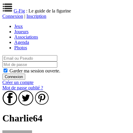
G-Fig
: Le guide de la figurine
Connexion
|
Inscription
Jeux
Joueurs
Associations
Agenda
Photos
Garder ma session ouverte.
Créer un compte
Mot de passe oublié ?
Charlie64