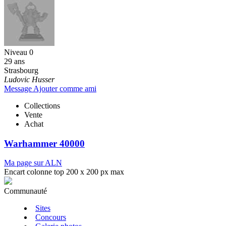
Niveau 0
29 ans
Strasbourg
Ludovic Husser
Message
Ajouter comme ami
Collections
Vente
Achat
Warhammer 40000
Ma page sur ALN
Encart colonne top 200 x 200 px max
Communauté
Sites
Concours