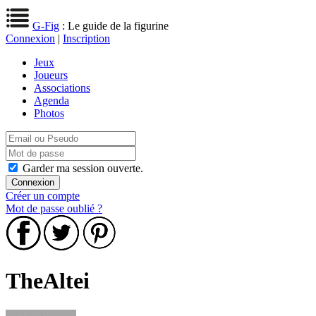
G-Fig
: Le guide de la figurine
Connexion
|
Inscription
Jeux
Joueurs
Associations
Agenda
Photos
Garder ma session ouverte.
Créer un compte
Mot de passe oublié ?
TheAltei