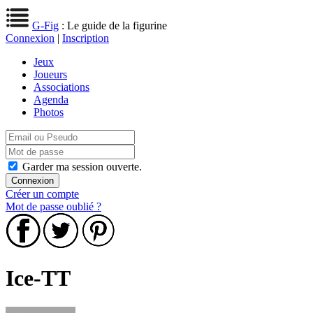
G-Fig
: Le guide de la figurine
Connexion
|
Inscription
Jeux
Joueurs
Associations
Agenda
Photos
Garder ma session ouverte.
Créer un compte
Mot de passe oublié ?
Ice-TT