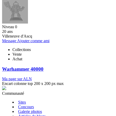
Niveau 0
20 ans
Villeneuve d'Ascq
Message
Ajouter comme ami
Collections
Vente
Achat
Warhammer 40000
Ma page sur ALN
Encart colonne top 200 x 200 px max
Communauté
Sites
Concours
Galerie photos