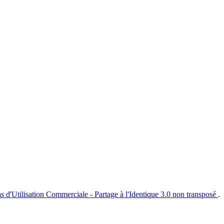
s d'Utilisation Commerciale - Partage à l'Identique 3.0 non transposé
.