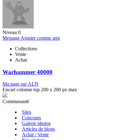
Niveau 0
Message
Ajouter comme ami
Collections
Vente
Achat
Warhammer 40000
Ma page sur ALN
Encart colonne top 200 x 200 px max
Communauté
Sites
Concours
Galerie photos
Articles de blogs
Achat / Vente