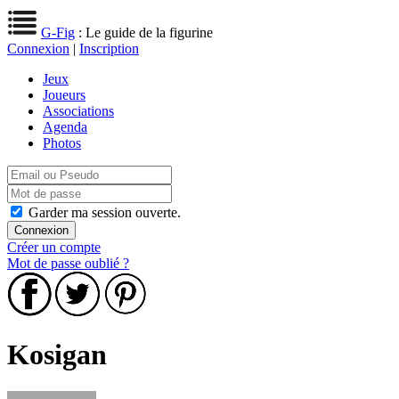
G-Fig
: Le guide de la figurine
Connexion
|
Inscription
Jeux
Joueurs
Associations
Agenda
Photos
Garder ma session ouverte.
Créer un compte
Mot de passe oublié ?
Kosigan