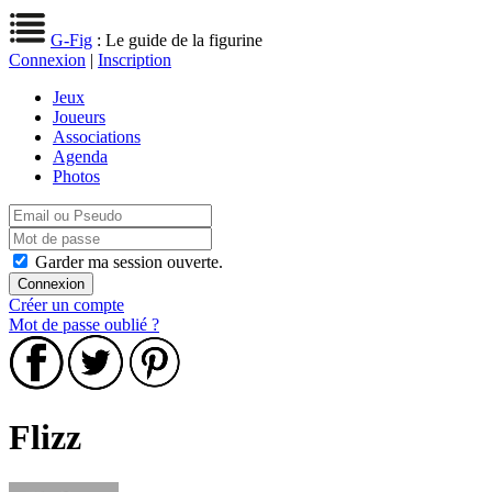
G-Fig
: Le guide de la figurine
Connexion
|
Inscription
Jeux
Joueurs
Associations
Agenda
Photos
Garder ma session ouverte.
Créer un compte
Mot de passe oublié ?
Flizz