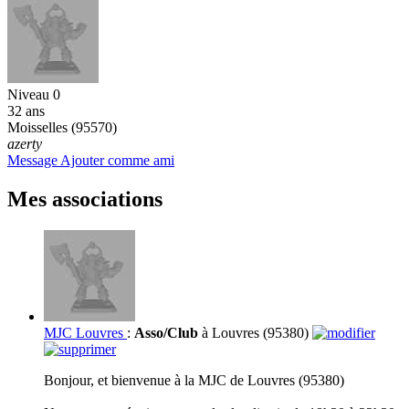
Niveau 0
32 ans
Moisselles (95570)
azerty
Message
Ajouter comme ami
Mes associations
MJC Louvres
:
Asso/Club
à Louvres (95380)
Bonjour, et bienvenue à la MJC de Louvres (95380)