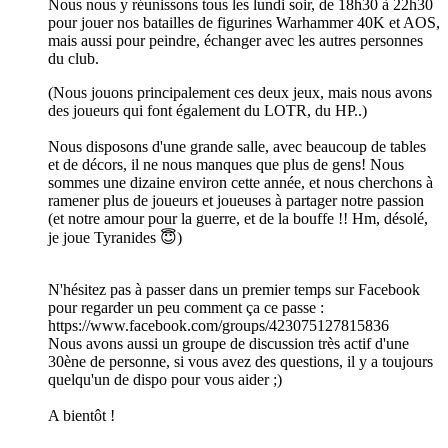
Nous nous y réunissons tous les lundi soir, de 18h30 à 22h30
pour jouer nos batailles de figurines Warhammer 40K et AOS,
mais aussi pour peindre, échanger avec les autres personnes
du club.
(Nous jouons principalement ces deux jeux, mais nous avons
des joueurs qui font également du LOTR, du HP..)
Nous disposons d'une grande salle, avec beaucoup de tables
et de décors, il ne nous manques que plus de gens! Nous
sommes une dizaine environ cette année, et nous cherchons à
ramener plus de joueurs et joueuses à partager notre passion
(et notre amour pour la guerre, et de la bouffe !! Hm, désolé,
je joue Tyranides 😇)
N'hésitez pas à passer dans un premier temps sur Facebook
pour regarder un peu comment ça ce passe :
https://www.facebook.com/groups/423075127815836
Nous avons aussi un groupe de discussion très actif d'une
30ène de personne, si vous avez des questions, il y a toujours
quelqu'un de dispo pour vous aider ;)
A bientôt !