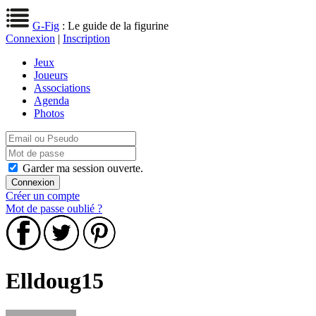
G-Fig
: Le guide de la figurine
Connexion
|
Inscription
Jeux
Joueurs
Associations
Agenda
Photos
Garder ma session ouverte.
Créer un compte
Mot de passe oublié ?
Elldoug15