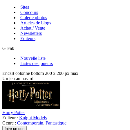
Sites
Concours
Galerie photos
Articles de blogs
Achat / Vente
Newsletters
Editeurs
G-Fab
Nouvelle liste
Listes des joueurs
Encart colonne bottom 200 x 200 px max
Un jeu au hasard
Harry Potter
Editeur :
Knight Models
Genre :
Contemporain
,
Fantastique