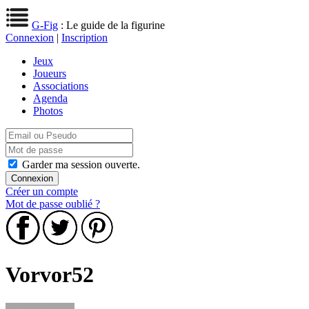
G-Fig
: Le guide de la figurine
Connexion
|
Inscription
Jeux
Joueurs
Associations
Agenda
Photos
Garder ma session ouverte.
Créer un compte
Mot de passe oublié ?
Vorvor52