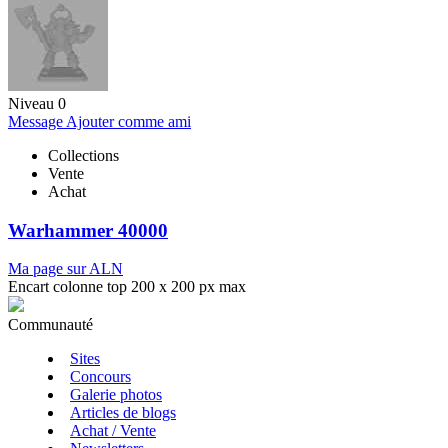
Niveau 0
Message
Ajouter comme ami
Collections
Vente
Achat
Warhammer 40000
Ma page sur ALN
Encart colonne top 200 x 200 px max
Communauté
Sites
Concours
Galerie photos
Articles de blogs
Achat / Vente