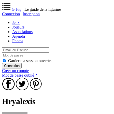
G-Fig
: Le guide de la figurine
Connexion
|
Inscription
Jeux
Joueurs
Associations
Agenda
Photos
Garder ma session ouverte.
Créer un compte
Mot de passe oublié ?
Hryalexis