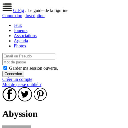
G-Fig
: Le guide de la figurine
Connexion
|
Inscription
Jeux
Joueurs
Associations
Agenda
Photos
Garder ma session ouverte.
Créer un compte
Mot de passe oublié ?
Abyssion