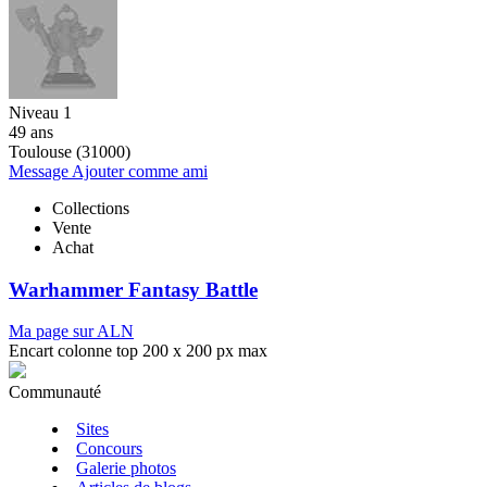
Niveau 1
49 ans
Toulouse (31000)
Message
Ajouter comme ami
Collections
Vente
Achat
Warhammer Fantasy Battle
Ma page sur ALN
Encart colonne top 200 x 200 px max
Communauté
Sites
Concours
Galerie photos