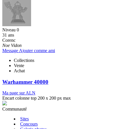
Niveau 0
31 ans
Corenc
Noe Vidon
Message
Ajouter comme ami
Collections
Vente
Achat
Warhammer 40000
Ma page sur ALN
Encart colonne top 200 x 200 px max
Communauté
Sites
Concours