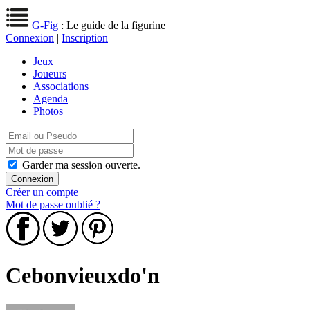
G-Fig
: Le guide de la figurine
Connexion
|
Inscription
Jeux
Joueurs
Associations
Agenda
Photos
Garder ma session ouverte.
Créer un compte
Mot de passe oublié ?
Cebonvieuxdo'n