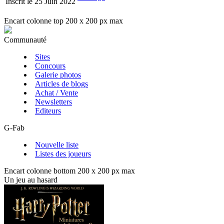
Inscrit le 25 Juin 2022
Encart colonne top 200 x 200 px max
Communauté
Sites
Concours
Galerie photos
Articles de blogs
Achat / Vente
Newsletters
Editeurs
G-Fab
Nouvelle liste
Listes des joueurs
Encart colonne bottom 200 x 200 px max
Un jeu au hasard