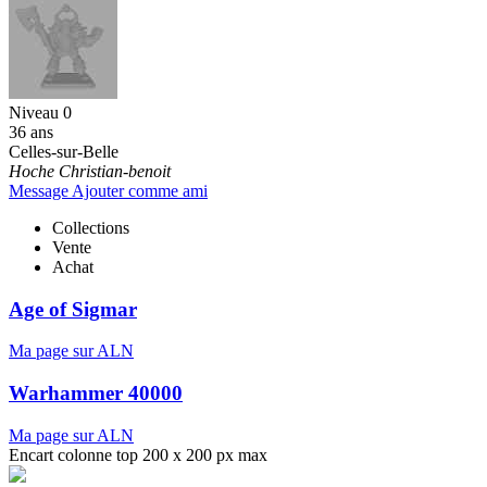
Niveau 0
36 ans
Celles-sur-Belle
Hoche Christian-benoit
Message
Ajouter comme ami
Collections
Vente
Achat
Age of Sigmar
Ma page sur ALN
Warhammer 40000
Ma page sur ALN
Encart colonne top 200 x 200 px max