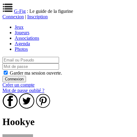
G-Fig
: Le guide de la figurine
Connexion
|
Inscription
Jeux
Joueurs
Associations
Agenda
Photos
Garder ma session ouverte.
Créer un compte
Mot de passe oublié ?
Hookye