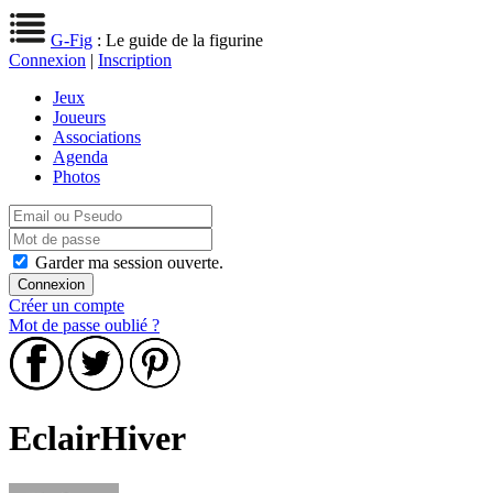
G-Fig
: Le guide de la figurine
Connexion
|
Inscription
Jeux
Joueurs
Associations
Agenda
Photos
Garder ma session ouverte.
Créer un compte
Mot de passe oublié ?
EclairHiver