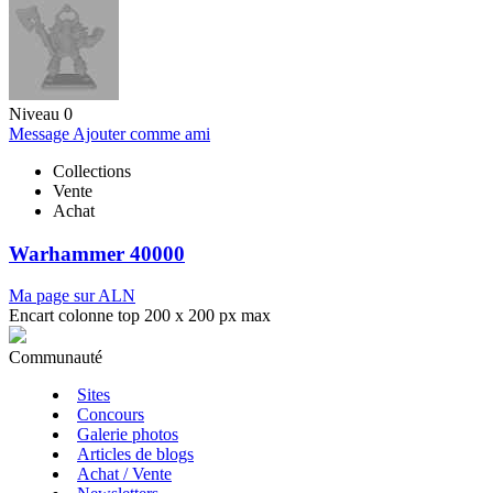
Niveau 0
Message
Ajouter comme ami
Collections
Vente
Achat
Warhammer 40000
Ma page sur ALN
Encart colonne top 200 x 200 px max
Communauté
Sites
Concours
Galerie photos
Articles de blogs
Achat / Vente