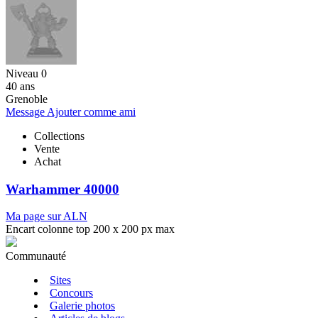
Niveau 0
40 ans
Grenoble
Message
Ajouter comme ami
Collections
Vente
Achat
Warhammer 40000
Ma page sur ALN
Encart colonne top 200 x 200 px max
Communauté
Sites
Concours
Galerie photos