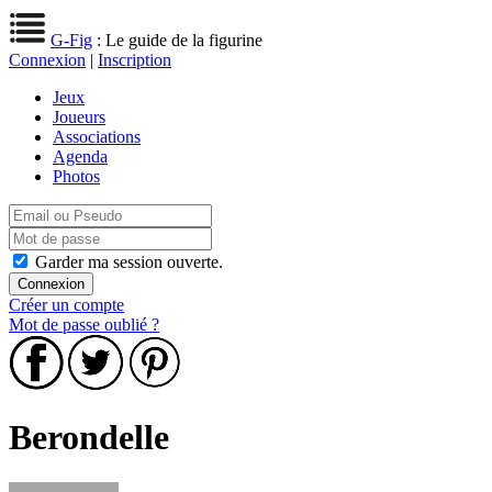
G-Fig
: Le guide de la figurine
Connexion
|
Inscription
Jeux
Joueurs
Associations
Agenda
Photos
Garder ma session ouverte.
Créer un compte
Mot de passe oublié ?
Berondelle