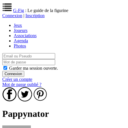
G-Fig
: Le guide de la figurine
Connexion
|
Inscription
Jeux
Joueurs
Associations
Agenda
Photos
Garder ma session ouverte.
Créer un compte
Mot de passe oublié ?
Pappynator