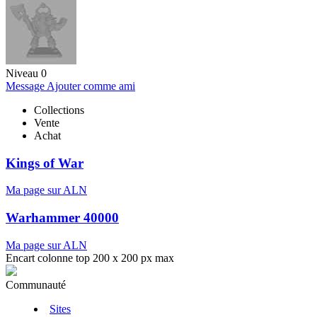
Niveau 0
Message
Ajouter comme ami
Collections
Vente
Achat
Kings of War
Ma page sur ALN
Warhammer 40000
Ma page sur ALN
Encart colonne top 200 x 200 px max
Communauté
Sites