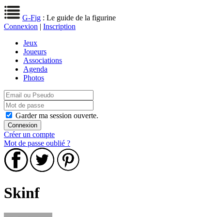
G-Fig
: Le guide de la figurine
Connexion
|
Inscription
Jeux
Joueurs
Associations
Agenda
Photos
Garder ma session ouverte.
Créer un compte
Mot de passe oublié ?
Skinf