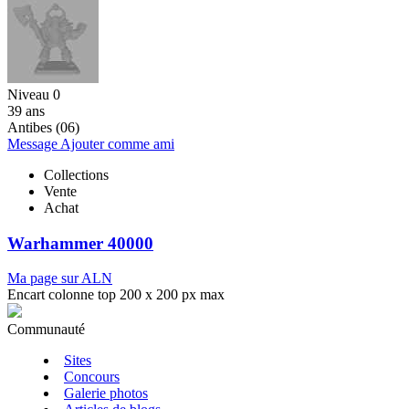
Niveau 0
39 ans
Antibes (06)
Message
Ajouter comme ami
Collections
Vente
Achat
Warhammer 40000
Ma page sur ALN
Encart colonne top 200 x 200 px max
Communauté
Sites
Concours
Galerie photos