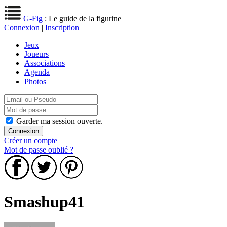
G-Fig
: Le guide de la figurine
Connexion
|
Inscription
Jeux
Joueurs
Associations
Agenda
Photos
Garder ma session ouverte.
Créer un compte
Mot de passe oublié ?
Smashup41