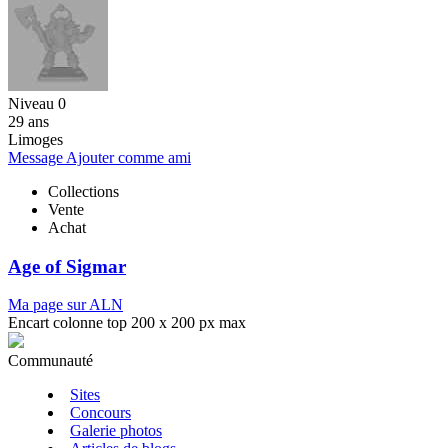
Niveau 0
29 ans
Limoges
Message
Ajouter comme ami
Collections
Vente
Achat
Age of Sigmar
Ma page sur ALN
Encart colonne top 200 x 200 px max
Communauté
Sites
Concours
Galerie photos