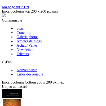
Ma page sur ALN
Encart colonne top 200 x 200 px max
Communauté
Sites
Concours
Galerie photos
Articles de blogs
Achat / Vente
Newsletters
Editeurs
G-Fab
Nouvelle liste
Listes des joueurs
Encart colonne bottom 200 x 200 px max
Un jeu au hasard