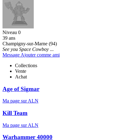
Niveau 0
39 ans
Champigny-sur-Marne (94)
See you Space Cowboy ...
Message
Ajouter comme ami
Collections
Vente
Achat
Age of Sigmar
Ma page sur ALN
Kill Team
Ma page sur ALN
Warhammer 40000