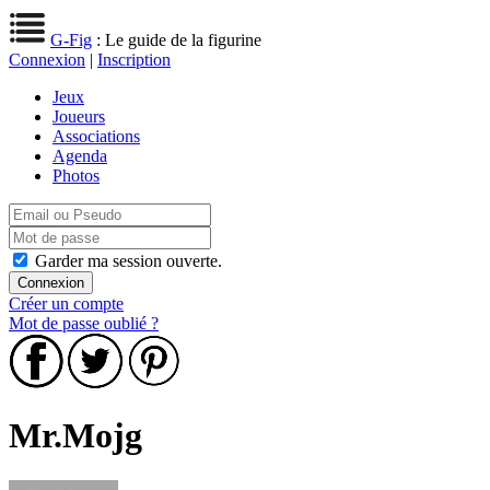
G-Fig
: Le guide de la figurine
Connexion
|
Inscription
Jeux
Joueurs
Associations
Agenda
Photos
Garder ma session ouverte.
Créer un compte
Mot de passe oublié ?
Mr.Mojg