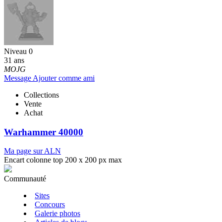
Niveau 0
31 ans
MOJG
Message
Ajouter comme ami
Collections
Vente
Achat
Warhammer 40000
Ma page sur ALN
Encart colonne top 200 x 200 px max
Communauté
Sites
Concours
Galerie photos