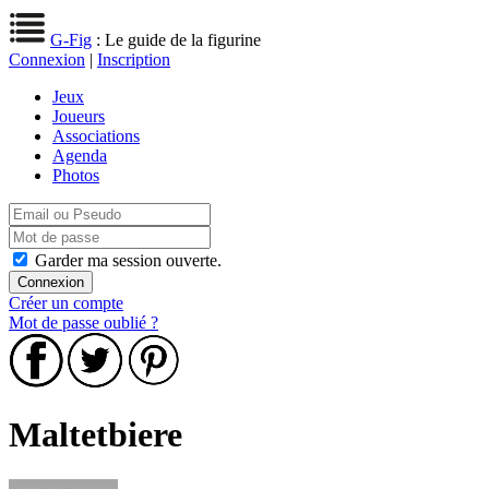
G-Fig
: Le guide de la figurine
Connexion
|
Inscription
Jeux
Joueurs
Associations
Agenda
Photos
Garder ma session ouverte.
Créer un compte
Mot de passe oublié ?
Maltetbiere