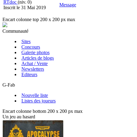
RTdoc
(niv. 0)
Message
Inscrit le 31 Mai 2019
Encart colonne top 200 x 200 px max
Communauté
Sites
Concours
Galerie photos
Articles de blogs
Achat / Vente
Newsletters
Editeurs
G-Fab
Nouvelle liste
Listes des joueurs
Encart colonne bottom 200 x 200 px max
Un jeu au hasard