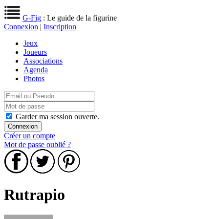
G-Fig
: Le guide de la figurine
Connexion
|
Inscription
Jeux
Joueurs
Associations
Agenda
Photos
Garder ma session ouverte.
Créer un compte
Mot de passe oublié ?
Rutrapio