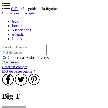
G-Fig
: Le guide de la figurine
Connexion
|
Inscription
Jeux
Joueurs
Associations
Agenda
Photos
Garder ma session ouverte.
Créer un compte
Mot de passe oublié ?
Big T