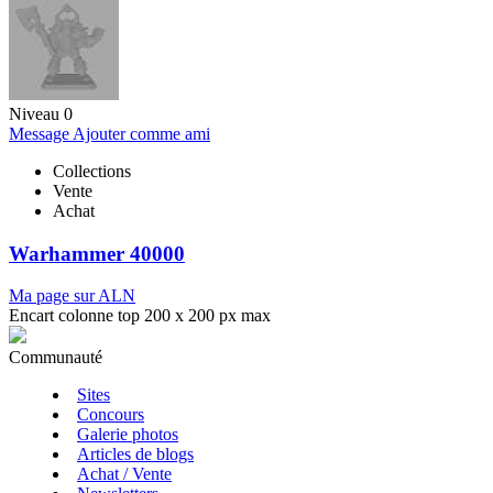
Niveau 0
Message
Ajouter comme ami
Collections
Vente
Achat
Warhammer 40000
Ma page sur ALN
Encart colonne top 200 x 200 px max
Communauté
Sites
Concours
Galerie photos
Articles de blogs
Achat / Vente